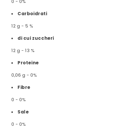
0 - 0%
Carboidrati
12 g - 5 %
di cui zuccheri
12 g - 13 %
Proteine
0,06 g - 0%
Fibre
0 - 0%
Sale
0 - 0%