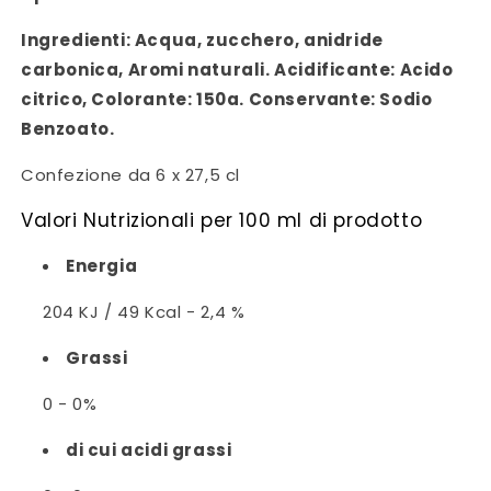
Ingredienti:
Acqua, zucchero, anidride
carbonica, Aromi naturali. Acidificante: Acido
citrico, Colorante: 150a. Conservante: Sodio
Benzoato.
Confezione da 6 x 27,5 cl
Valori Nutrizionali per 100 ml di prodotto
Energia
204 KJ / 49 Kcal - 2,4 %
Grassi
0 - 0%
di cui acidi grassi