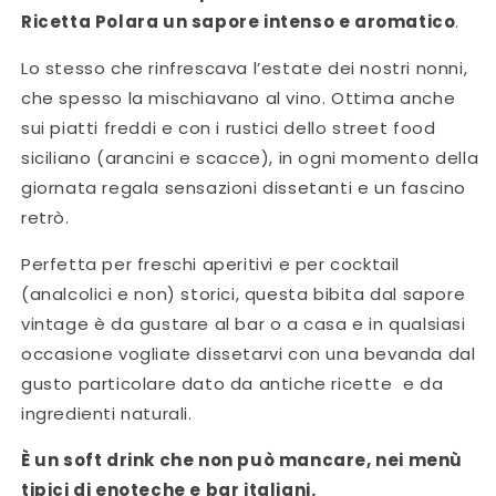
Ricetta Polara un sapore intenso e aromatico
.
Lo stesso che rinfrescava l’estate dei nostri nonni,
che spesso la mischiavano al vino. Ottima anche
sui piatti freddi e con i rustici dello street food
siciliano (arancini e scacce), in ogni momento della
giornata regala sensazioni dissetanti e un fascino
retrò.
Perfetta per freschi aperitivi e per cocktail
(analcolici e non) storici, questa bibita dal sapore
vintage è da gustare al bar o a casa e in qualsiasi
occasione vogliate dissetarvi con una bevanda dal
gusto particolare dato da antiche ricette e da
ingredienti naturali.
È un soft drink che non può mancare, nei menù
tipici di enoteche e bar italiani.