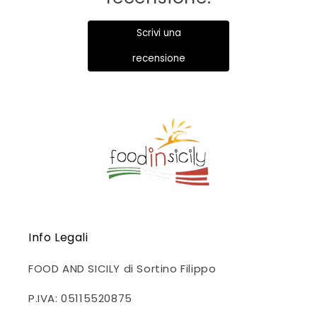
Scrivi una
recensione
Info Legali
FOOD AND SICILY di Sortino Filippo
P.IVA: 05115520875