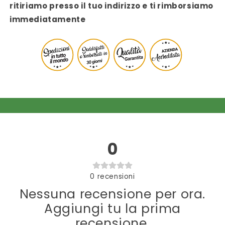
ritiriamo presso il tuo indirizzo e ti rimborsiamo
immediatamente
0
0
recensioni
Nessuna recensione per ora.
Aggiungi tu la prima
recensione.