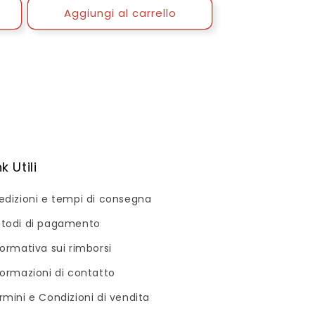
Aggiungi al carrello
nk Utili
edizioni e tempi di consegna
todi di pagamento
formativa sui rimborsi
formazioni di contatto
rmini e Condizioni di vendita