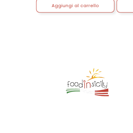
listino
Aggiungi al carrello