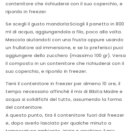
contenitore che richiuderai con il suo coperchio, e
riponilo in freezer.
Se scegli il gusto mandorla:Sciogli il panetto in 800
ml di acqua, aggiungendola a filo, poco alla volta.
Mescola aiutandoti con una frusta oppure usando
un frullatore ad immersione, e se lo preferisci puoi
aggiungere dello zucchero (massimo 100 gr). Versa
il composto in un contenitore che richiuderai con il
suo coperchio, e riponilo in freezer.
Tieni il contenitore in freezer per almeno 10 ore, il
tempo necessario affinchè il mix di Bibita Madre e
acqua si solidifichi del tutto, assumendo la forma
del contenitore.
A questo punto, tira il contenitore fuori dal freezer
e, dopo averlo lasciato per qualche minuto a
temperatura ambiente, inizia a raschiare il mix