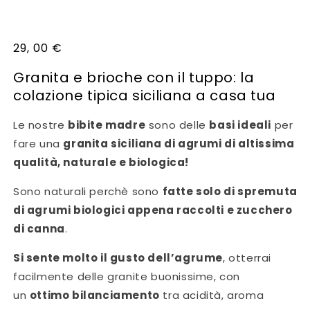
29, 00
€
Granita e brioche con il tuppo: la
colazione tipica siciliana a casa tua
Le nostre
bibite madre
sono delle
basi ideali
per
fare una
granita siciliana di agrumi di altissima
qualità, naturale e biologica!
Sono naturali perchè sono
fatte solo di spremuta
di agrumi biologici appena raccolti e zucchero
di canna
.
Si sente molto il gusto dell’agrume
, otterrai
facilmente delle granite buonissime, con
un
ottimo bilanciamento
tra acidità, aroma