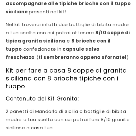
accompagnare alle tipiche brioche con il tuppo
siciliane
presenti nel kit!
Nel kit troverai infatti due bottiglie di bibita madre
a tua scelta con cui potrai ottenere
8/10 coppe di
tipica granita siciliana
e
8 brioche con il
tuppo
confezionate in
capsule salva
freschezza
(
ti sembreranno appena sfornate!
)
Kit per fare a casa 8 coppe di granita
siciliana con 8 brioche tipiche con il
tuppo
Contenuto del Kit Granita:
2 panetti di Mandorla di Sicilia o bottiglie di bibita
madre a tua scelta con cui potrai fare 8/10 granite
siciliane a casa tua