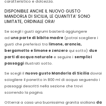
caratteristico e dolcezza.
DISPONIBILE ANCHE IL NUOVO GUSTO
MANDORLA DI SICILIA, LE QUANTITA’ SONO
LIMITATE, ORDINALE ORA!
Se scegli i gusti agrumi basterà aggiungere
ad
una parte di bibita madre
(potrai scegliere i
gusti che preferisci tra
limone, arancia,
bergamotto e limone e zenzero
qui sotto)
due
parti di acqua naturale
e seguire i
semplici
passaggi
illustrati sotto.
Se scegli il
nuovo gusto Mandorla di Sicilia
dovrai
sciogliere il panetto in 800 ml di acqua seguendo i
passaggi descritti nella sezione che trovi
scorrendo la pagina.
Otterrai a casa una buonissima granita siciliana
da