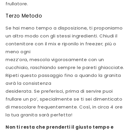
frullatore.
Terzo Metodo
Se hai meno tempo a disposizione, ti proponiamo
un altro modo con gli stessi ingredienti. Chiudi il
contenitore con il mix e riponilo in freezer; più o
meno ogni
mezz’ora, mescola vigorosamente con un
cucchiaio, raschiando sempre le pareti ghiacciate.
Ripeti questo passaggio fino a quando la granita
avrà la consistenza
desiderata. Se preferisci, prima di servire puoi
frullare un po’, specialmente se ti sei dimenticato
di mescolare frequentemente. Così, in circa 4 ore
la tua granita sarà perfetta!
Non ti resta che prenderti il giusto tempo e