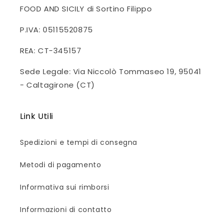
FOOD AND SICILY di Sortino Filippo
P.IVA: 05115520875
REA: CT-345157
Sede Legale: Via Niccolò Tommaseo 19, 95041
- Caltagirone (CT)
Link Utili
Spedizioni e tempi di consegna
Metodi di pagamento
Informativa sui rimborsi
Informazioni di contatto