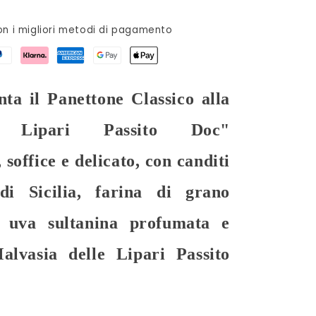
n i migliori metodi di pagamento
nta il
Panettone Classico alla
e Lipari Passito Doc"
ffice e delicato, con
canditi
di Sicilia
,
farina di grano
a uva sultanina profumata e
alvasia delle Lipari Passito