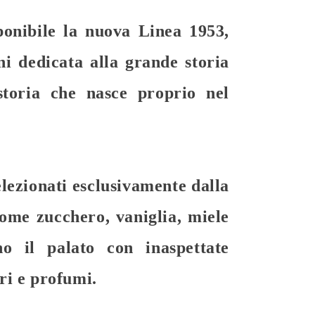
ponibile la nuova
Linea 1953
,
ni dedicata alla grande storia
toria che nasce proprio nel
selezionati esclusivamente dalla
ome zucchero, vaniglia, miele
no il palato con inaspettate
ri e profumi.