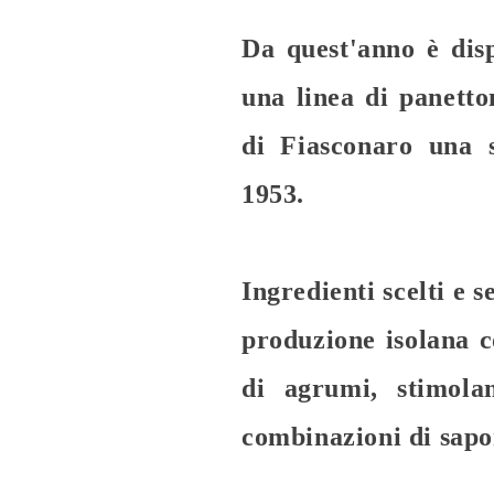
Da quest'anno è dis
una linea di panetto
di Fiasconaro
una s
1953.
Ingredienti scelti e 
produzione isolana c
di agrumi, stimola
combinazioni di sapo