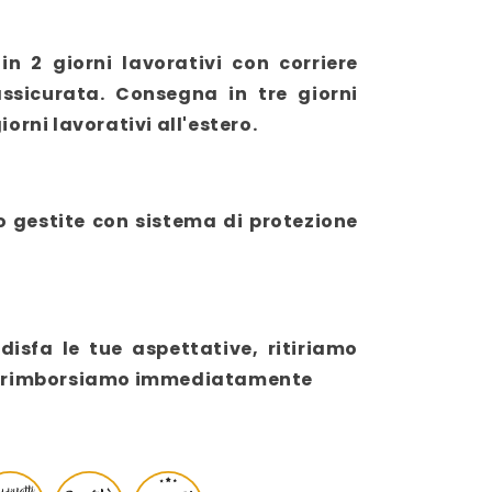
in 2 giorni lavorativi con corriere
ssicurata. Consegna in tre giorni
giorni lavorativi all'estero.
o gestite con sistema di protezione
isfa le tue aspettative, ritiriamo
e ti rimborsiamo immediatamente