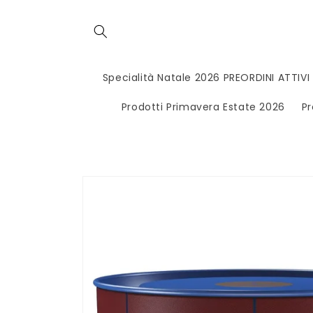
Vai
direttamente
ai contenuti
Specialità Natale 2026 PREORDINI ATTIVI
Prodotti Primavera Estate 2026
Pr
Passa alle
informazioni
sul
prodotto