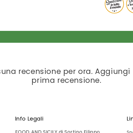
una recensione per ora. Aggiungi 
prima recensione.
Info Legali
Li
FOOD AND SICILY di Sortino Filippo
Sp