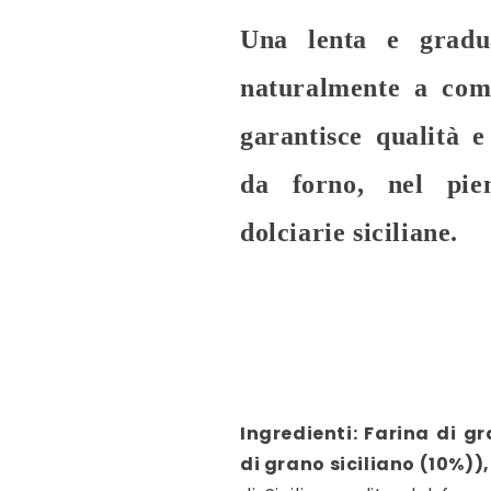
Una lenta e gradua
naturalmente a com
garantisce qualità 
da forno, nel pien
dolciarie siciliane.
Ingredienti: Farina di
gr
di
grano
siciliano (10%))