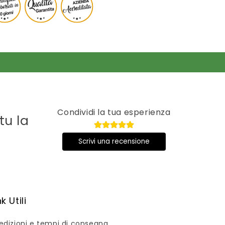
Condividi la tua esperienza
tu la
Scrivi una recensione
nk Utili
edizioni e tempi di consegna