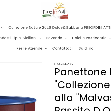
Collezione Natale 2026 Dolce&Gabbana PREORDINI ATTI
odotti Tipici Siciliani
Bevande
Dolci e Pasticceria
Per le Aziende
Contattaci
Su di noi
FIASCONARO
Panettone 
"Collezione
alla "Malvas
Passito D.O.