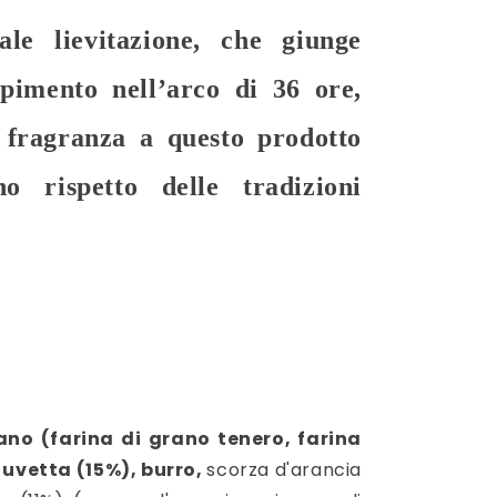
le lievitazione, che giunge
pimento nell’arco di 36 ore,
e fragranza a questo prodotto
o rispetto delle tradizioni
ano
(farina di
grano
tenero, farina
, uvetta (15%),
burro
,
scorza d'arancia