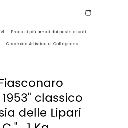
Carrello
VI
Prodotti più amati dai nostri clienti
Ceramica Artistica di Caltagirone
Fiasconaro
 1953" classico
ia delle Lipari
C." , 1 Kg