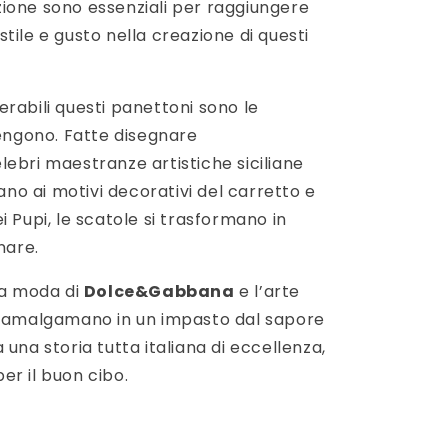
ione sono essenziali per raggiungere
tile e gusto nella creazione di questi
rabili questi panettoni sono le
tengono. Fatte disegnare
ebri maestranze artistiche siciliane
rano ai motivi decorativi del carretto e
i Pupi, le scatole si trasformano in
nare.
la moda di
Dolce&Gabbana
e l’arte
i amalgamano in un impasto dal sapore
una storia tutta italiana di eccellenza,
er il buon cibo.