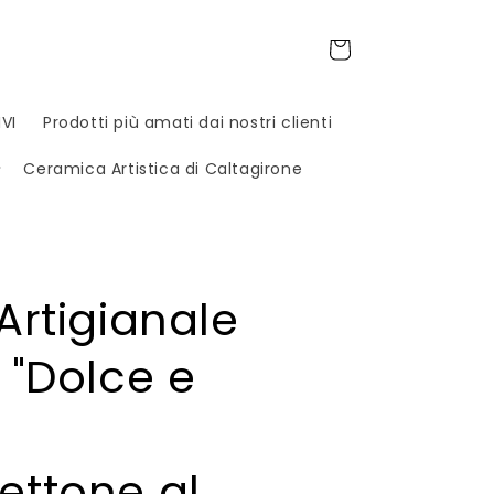
Carrello
VI
Prodotti più amati dai nostri clienti
Ceramica Artistica di Caltagirone
Artigianale
 "Dolce e
ttone al