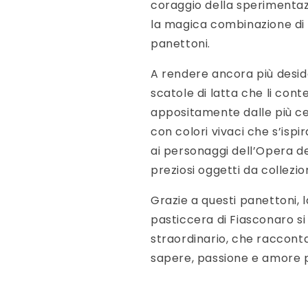
coraggio della sperimentaz
la magica combinazione di s
panettoni.
A rendere ancora più deside
scatole di latta che li con
appositamente dalle più cel
con colori vivaci che s’ispi
ai personaggi dell’Opera de
preziosi oggetti da collezio
Grazie a questi panettoni, 
pasticcera di Fiasconaro s
straordinario, che racconta 
sapere, passione e amore p