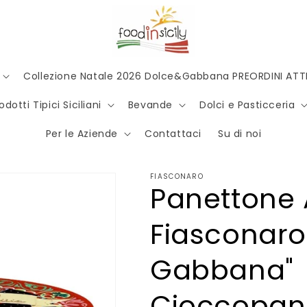
Collezione Natale 2026 Dolce&Gabbana PREORDINI ATTI
odotti Tipici Siciliani
Bevande
Dolci e Pasticceria
Per le Aziende
Contattaci
Su di noi
FIASCONARO
Panettone 
Fiasconaro
Gabbana"
Cioccopane