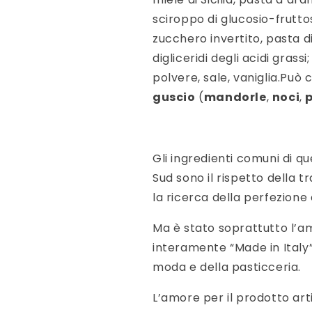
sciroppo di glucosio-fruttos
zucchero invertito, pasta d
digliceridi degli acidi grassi
polvere, sale, vaniglia.Può
guscio
(
mandorle
,
noci
,
Gli ingredienti comuni di q
Sud sono il rispetto della t
la ricerca della perfezione 
Ma è stato soprattutto l’am
interamente “Made in Italy”
moda e della pasticceria.
L’amore per il prodotto arti