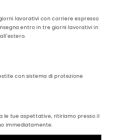
giorni lavorativi con corriere espresso
segna entro in tre giorni lavorativi in
 all'estero.
estite con sistema di protezione
le tue aspettative, ritiriamo presso il
iamo immediatamente.