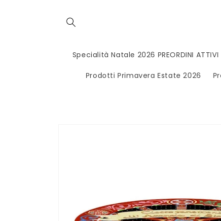
Vai
direttamente
ai contenuti
Specialità Natale 2026 PREORDINI ATTIVI
Prodotti Primavera Estate 2026
Pr
Passa alle
informazioni
sul
prodotto