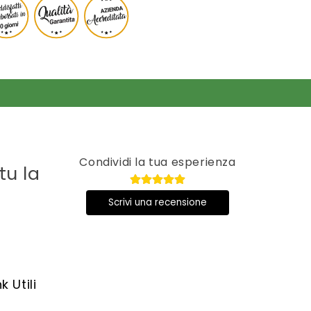
Condividi la tua esperienza
tu la
Scrivi una recensione
nk Utili