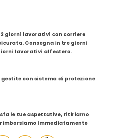
2 giorni lavorativi con corriere
sicurata. Consegna in tre giorni
giorni lavorativi all'estero.
 gestite con sistema di protezione
fa le tue aspettative, ritiriamo
e ti rimborsiamo immediatamente