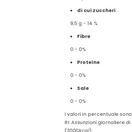
di cui zuccheri
9,5 g - 14 %
Fibre
0 - 0%
Proteine
0 - 0%
Sale
0 - 0%
I valori in percentuale sono 
RI: Assunzioni giornaliere d
(2000kcal)