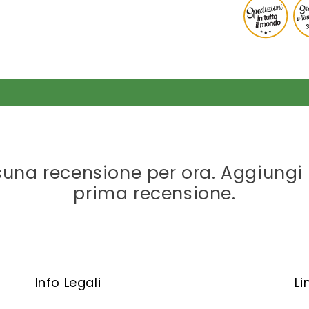
una recensione per ora. Aggiungi 
prima recensione.
Info Legali
Li