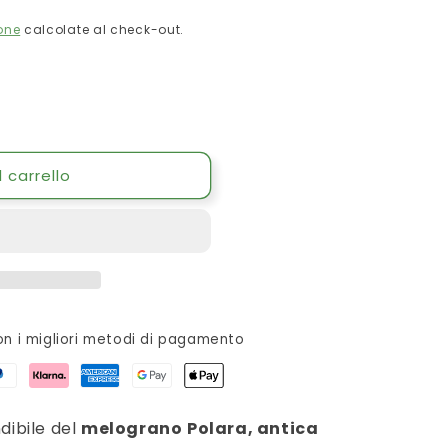
one
calcolate al check-out.
 carrello
n i migliori metodi di pagamento
dibile del
melograno
Polara, antica