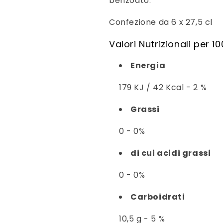
benzoato.
Confezione da 6 x 27,5 cl
Valori Nutrizionali per 1
Energia
179 KJ / 42 Kcal - 2 %
Grassi
0 - 0%
di cui acidi grassi
0 - 0%
Carboidrati
10,5 g - 5 %