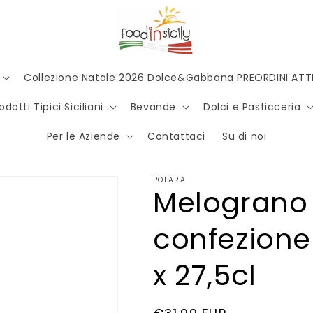
Collezione Natale 2026 Dolce&Gabbana PREORDINI ATTI
odotti Tipici Siciliani
Bevande
Dolci e Pasticceria
Per le Aziende
Contattaci
Su di noi
POLARA
Melograno 
confezione 
x 27,5cl