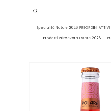
Vai
direttamente
ai contenuti
Specialità Natale 2026 PREORDINI ATTIVI
Prodotti Primavera Estate 2026
Pr
Passa alle
informazioni
sul
prodotto