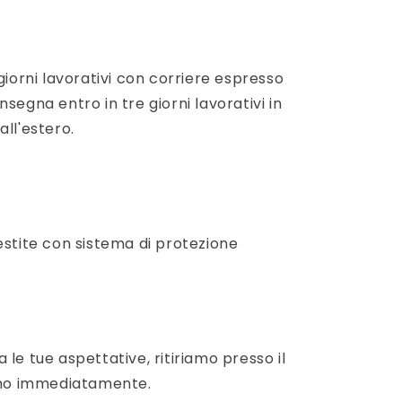
giorni lavorativi con corriere espresso
segna entro in tre giorni lavorativi in
 all'estero.
estite con sistema di protezione
le tue aspettative, ritiriamo presso il
iamo immediatamente.