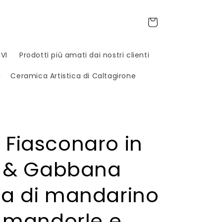
Carrello
VI
Prodotti più amati dai nostri clienti
Ceramica Artistica di Caltagirone
Fiasconaro in
e & Gabbana
a di mandarino
i mandorle e