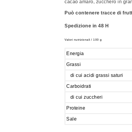
cacao amaro, zucchero in gran
Può contenere tracce di frut
Spedizione in 48 H
Valori nutrizionali / 100 g
Energia
Grassi
di cui acidi grassi saturi
Carboidrati
di cui zuccheri
Proteine
Sale