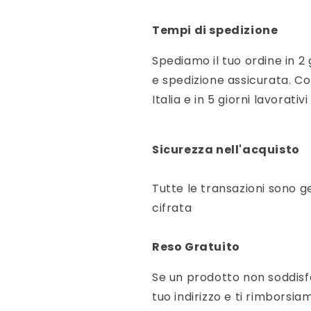
Tempi di spedizione
Spediamo il tuo ordine in 2 
e spedizione assicurata. Con
Italia e in 5 giorni lavorativi
Sicurezza nell'acquisto
Tutte le transazioni sono g
cifrata
Reso Gratuito
Se un prodotto non soddisfa 
tuo indirizzo e ti rimbors