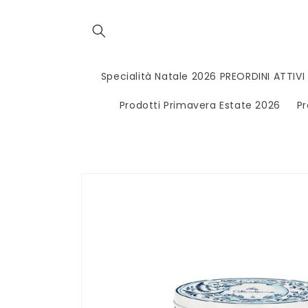
Vai
direttamente
ai contenuti
Specialità Natale 2026 PREORDINI ATTIVI
Prodotti Primavera Estate 2026
Pr
Passa alle
informazioni
sul
prodotto