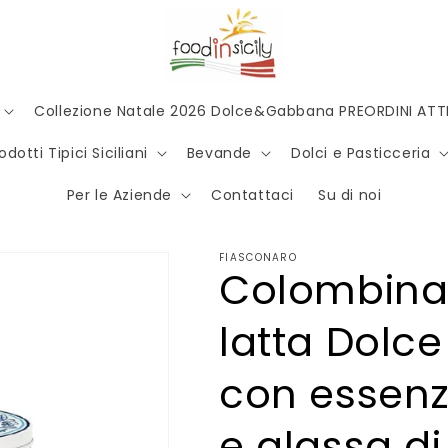
Collezione Natale 2026 Dolce&Gabbana PREORDINI ATTI
odotti Tipici Siciliani
Bevande
Dolci e Pasticceria
Per le Aziende
Contattaci
Su di noi
FIASCONARO
Colombina 
latta Dolc
con essenz
e glassa d