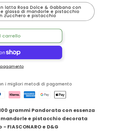
in latta Rosa Dolce & Gabbana con
e glassa di mandorle e pistacchio
n zucchero e pistacchio
 carrello
di pagamento
n i migliori metodi di pagamento
 100 grammi Pandorata con essenza
i mandorle e pistacchio decorata
io - FIASCONARO e D&G