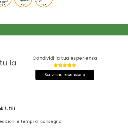
Condividi la tua esperienza
tu la
Scrivi una recensione
nk Utili
edizioni e tempi di consegna