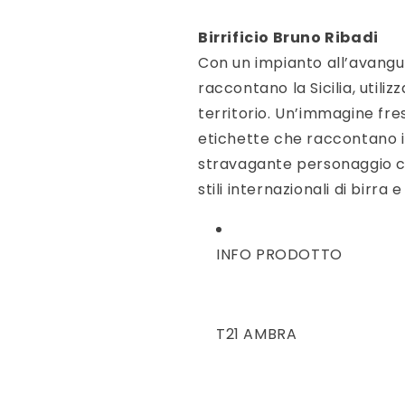
Birrificio Bruno Ribadi
Con un impianto all’avangu
raccontano la Sicilia, utili
territorio. Un’immagine fre
etichette che raccontano i 
stravagante personaggio che
stili internazionali di birra e
INFO PRODOTTO
T21 AMBRA