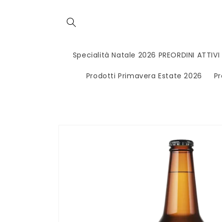
Vai
direttamente
ai contenuti
Specialità Natale 2026 PREORDINI ATTIVI
Prodotti Primavera Estate 2026
Pr
Passa alle
informazioni
sul
prodotto