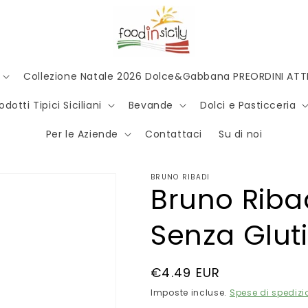
Collezione Natale 2026 Dolce&Gabbana PREORDINI ATTI
odotti Tipici Siciliani
Bevande
Dolci e Pasticceria
Per le Aziende
Contattaci
Su di noi
BRUNO RIBADI
Bruno Riba
Senza Gluti
Prezzo
€4.49 EUR
di
Imposte incluse.
Spese di spedizi