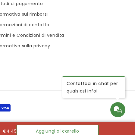
todi di pagamento
formativa sui rimborsi
formazioni di contatto
rmini e Condizioni di vendita
formativa sulla privacy
Contattaci in chat per
qualsiasi info!
€4.49
Aggiungi al carrello