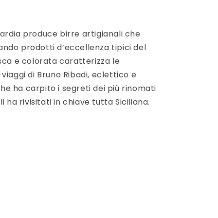
ardia produce birre artigianali che
zzando prodotti d’eccellenza tipici del
sca e colorata caratterizza le
viaggi di Bruno Ribadi, eclettico e
 ha carpito i segreti dei più rinomati
 li ha rivisitati in chiave tutta Siciliana.