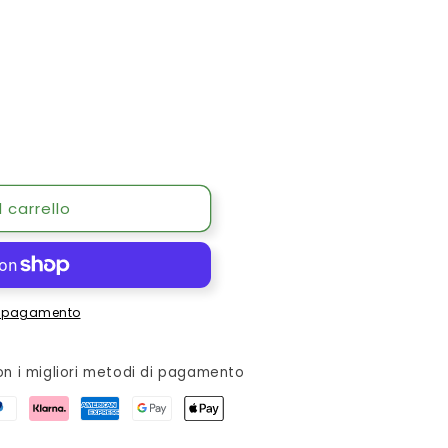
 carrello
di pagamento
n i migliori metodi di pagamento