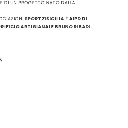
TE DI UN PROGETTO NATO DALLA
SOCIAZIONI
SPORT21SICILIA
E
AIPD DI
RRIFICIO ARTIGIANALE BRUNO RIBADI.
%