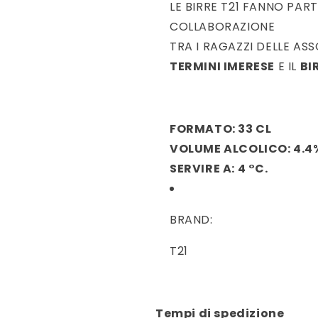
LE BIRRE T21 FANNO PAR
COLLABORAZIONE
TRA I RAGAZZI DELLE AS
TERMINI IMERESE
E IL
BI
FORMATO: 33 CL
VOLUME ALCOLICO: 4.4
SERVIRE A: 4 °C.
BRAND:
T21
Tempi di spedizione