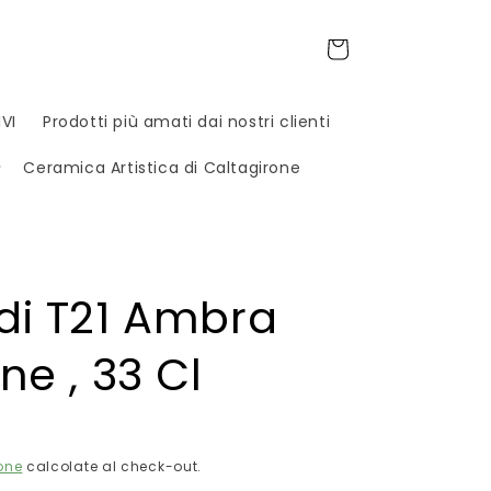
Carrello
VI
Prodotti più amati dai nostri clienti
Ceramica Artistica di Caltagirone
di T21 Ambra
ne , 33 Cl
one
calcolate al check-out.