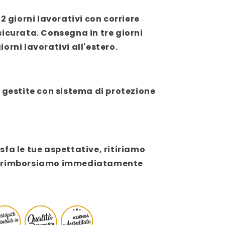
2 giorni lavorativi con corriere
sicurata. Consegna in tre giorni
giorni lavorativi all'estero.
 gestite con sistema di protezione
fa le tue aspettative, ritiriamo
e ti rimborsiamo immediatamente