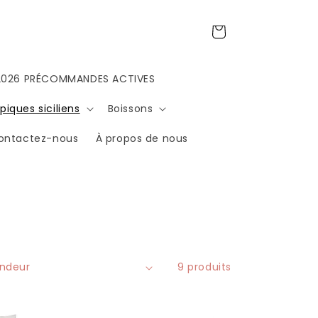
Panier
 2026 PRÉCOMMANDES ACTIVES
piques siciliens
Boissons
ontactez-nous
À propos de nous
9 produits