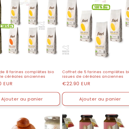
 de 8 farines complètes bio
Coffret de 5 farines complètes b
de céréales anciennes
issues de céréales anciennes
0 EUR
Prix
€22.90 EUR
ogue
catalogue
Ajouter au panier
Ajouter au panier