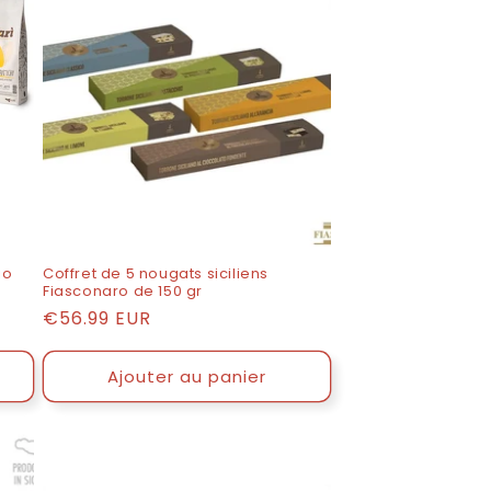
io
Coffret de 5 nougats siciliens
Fiasconaro de 150 gr
Prix
€56.99 EUR
catalogue
Ajouter au panier