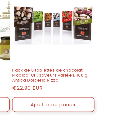
Pack de 6 tablettes de chocolat
Modica IGP, saveurs variées, 100 g,
Antica Dolceria Rizza
Prix
€22.90 EUR
catalogue
Ajouter au panier